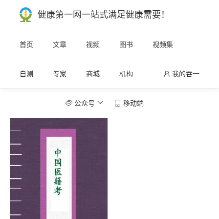
健康第一网一站式满足健康需要！
首页
文章
视频
图书
视频集
自测
专家
商城
机构
我的吞一

公众号
移动端

