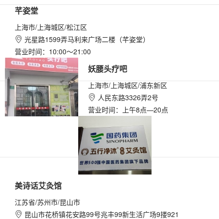
芊姿堂
上海市/上海城区/松江区
光星路1599弄马利来广场二楼（芊姿堂）

营业时间：10:00～21:00
妖腰头疗吧
上海市/上海城区/浦东新区
人民东路3326弄2号

营业时间：上午8点—20点
美诗话艾灸馆
江苏省/苏州市/昆山市
昆山市花桥镇花安路99号兆丰99新生活广场9搂921
