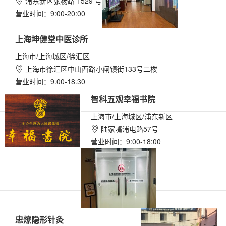
浦东新区张杨路 1529 号

营业时间：9:00-20:00
上海坤健堂中医诊所
上海市/上海城区/徐汇区
上海市徐汇区中山西路小闸镇街133号二楼

营业时间：9.00-18.30
智科五观幸福书院
上海市/上海城区/浦东新区
陆家嘴浦电路57号

营业时间：9:00-18:00
忠燎隐形针灸