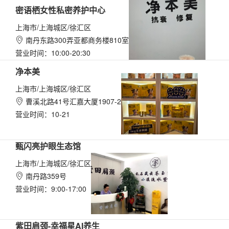
密语栖女性私密养护中心
上海市/上海城区/徐汇区
南丹东路300弄亚都商务楼810室

营业时间：10:00-20:30
净本美
上海市/上海城区/徐汇区
曹溪北路41号汇嘉大厦1907-2

营业时间：10-21
甄闪亮护眼生态馆
上海市/上海城区/徐汇区
南丹路359号

营业时间：9:00-17:00
紫田肩颈-幸福星AI养生