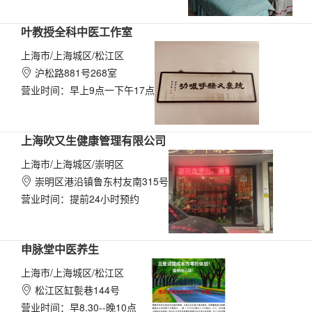
叶教授全科中医工作室
上海市/上海城区/松江区
沪松路881号268室

营业时间：早上9点一下午17点
上海吹又生健康管理有限公司
上海市/上海城区/崇明区
崇明区港沿镇鲁东村友南315号

营业时间：提前24小时预约
申脉堂中医养生
上海市/上海城区/松江区
松江区缸甏巷144号

营业时间：早8.30--晚10点