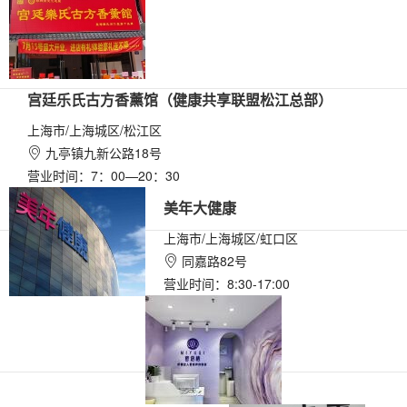
宫廷乐氏古方香薰馆（健康共享联盟松江总部）
上海市/上海城区/松江区
九亭镇九新公路18号

营业时间：7：00—20：30
美年大健康
上海市/上海城区/虹口区
同嘉路82号

营业时间：8:30-17:00