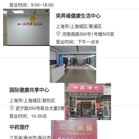
营业时间：9:00~18:00.
奕昇缘健康生活中心
上海市/上海城区/黄浦区
河南南路300号1号楼505室

营业时间：下午一点半
国际健康共享中心
上海市/上海城区/普陀区
武宁路350号联合大厦2楼

营业时间：10-20点
中药理疗
江苏省/泰州市/泰兴市