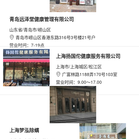
青岛远泽堂健康管理有限公司
山东省/青岛市/崂山区
青岛市崂山区香港东路316号3号楼21号户

营业时间：7-19点
上海扬国佗健康服务有限公司
上海市/上海城区/松江区
广富林路1188弄170号103室

营业时间：9.00～17.00
上海梦泓除螨