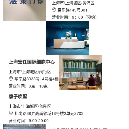
上海市/上海城区/黄浦区
巨乐路149号301

营业时间：9；00（预约）
上海宏任国际细胞中心
上海市/上海城区/闵行区
华宁路3333号14号楼4楼

营业时间：9点一18点
康子唤醒
上海市/上海城区/普陀区
礼尚路88弄高尚领域18号楼2单元2703

营业时间：9:00-20:00