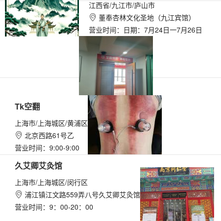
江西省/九江市/庐山市
董奉杏林文化圣地（九江宾馆）

营业时间：日期：7月24日一7月26日
Tk空翻
上海市/上海城区/黄浦区
北京西路61号乙

营业时间：9:00-9:00
久艾卿艾灸馆
上海市/上海城区/闵行区
浦江镇江文路559弄八号久艾卿艾灸馆

营业时间：9：00-20：00