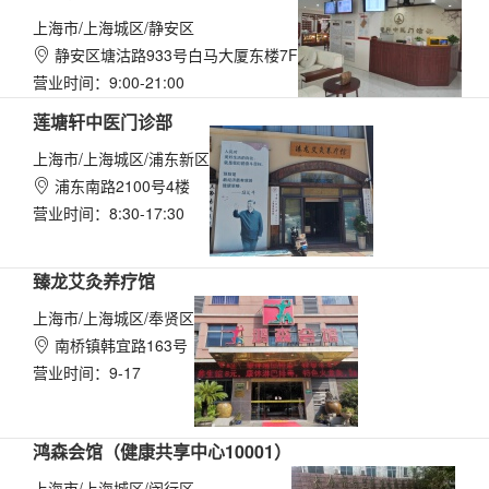
上海市/上海城区/静安区
静安区塘沽路933号白马大厦东楼7F

营业时间：9:00-21:00
莲塘轩中医门诊部
上海市/上海城区/浦东新区
浦东南路2100号4楼

营业时间：8:30-17:30
臻龙艾灸养疗馆
上海市/上海城区/奉贤区
南桥镇韩宜路163号

营业时间：9-17
鸿森会馆（健康共享中心10001）
上海市/上海城区/闵行区