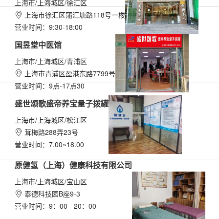
上海市/上海城区/徐汇区
上海市徐汇区蒲汇塘路118号一楼

营业时间：9:30-18:00
国昱堂中医馆
上海市/上海城区/青浦区
上海市青浦区盈港东路7799号

营业时间：9点-17点30
盛世颂歌盛帝养宝量子拨罐
上海市/上海城区/松江区
茸梅路288弄23号

营业时间：7.00~18.00
原健氢（上海）健康科技有限公司
上海市/上海城区/宝山区
泰德科技园B座9-3

营业时间：9：00 - 20：00