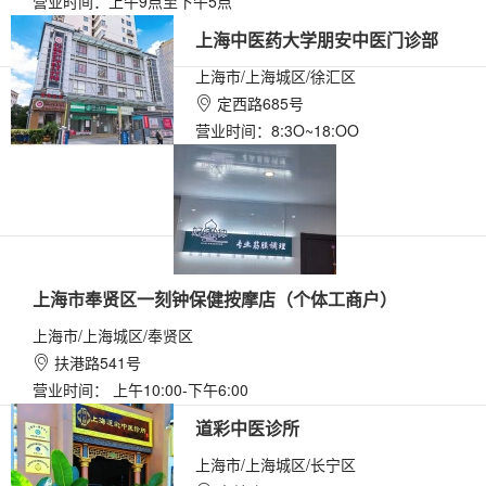
营业时间：上午9点至下午5点
上海中医药大学朋安中医门诊部
上海市/上海城区/徐汇区
定西路685号

营业时间：8:3O~18:OO
上海市奉贤区一刻钟保健按摩店（个体工商户）
上海市/上海城区/奉贤区
扶港路541号

营业时间： 上午10:00-下午6:00
道彩中医诊所
上海市/上海城区/长宁区