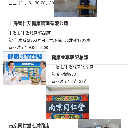
营业时间：8：30-22：30
上海智仁艾健康管理有限公司
上海市/上海城区/杨浦区
佳木斯路353号白玉兰环保广场北楼1705室

营业时间：9.00-18.00
健康共享联盟总部
上海市/上海城区/长宁区
虹桥路953弄

营业时间：8点-22点
南京同仁堂七浦路店