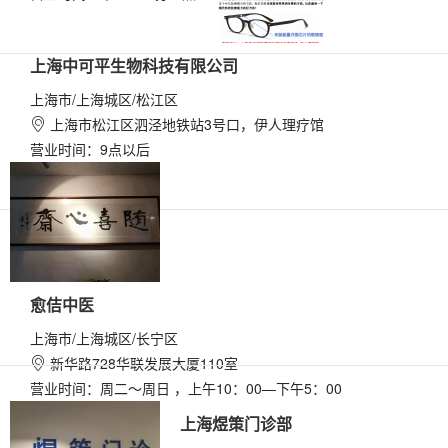
上海中可平生物科技有限公司
上海市/上海城区/松江区
上海市松江区泗泾地铁站3号口，伊人理疗馆

营业时间：9点以后
愈佶中医
上海市/上海城区/长宁区
新华路728华联发展大厦110室

营业时间：周二～周日 ，上午10：00—下午5：00
上海煜策门诊部