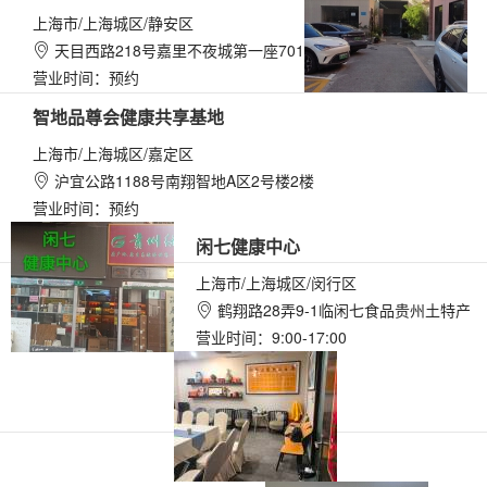
上海市/上海城区/静安区
天目西路218号嘉里不夜城第一座701

营业时间：预约
智地品尊会健康共享基地
上海市/上海城区/嘉定区
沪宜公路1188号南翔智地A区2号楼2楼

营业时间：预约
闲七健康中心
上海市/上海城区/闵行区
鹤翔路28弄9-1临闲七食品贵州土特产

营业时间：9:00-17:00