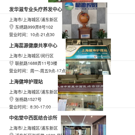
发华滋专业头疗养发中心
上海市/上海城区/浦东新区
东绣路999弄8号102

营业时间：10点-21点30
上海蕊源健康共享中心
上海市/上海城区/闵行区
联航路1688弄11号3楼

营业时间：周一-周五9点-17点
上海健坤护理站
上海市/上海城区/浦东新区
张杨路1527号

营业时间：8:30-17:00
中佑堂中西医结合诊所
上海市/上海城区/浦东新区