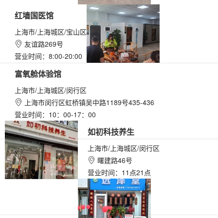
红墙国医馆
上海市/上海城区/宝山区
友谊路269号

营业时间：8:00-20:00
富氧舱体验馆
上海市/上海城区/闵行区
上海市闵行区虹桥镇吴中路1189号435-436

营业时间：10：00-17：00
如初科技养生
上海市/上海城区/闵行区
曙建路46号

营业时间：11点21点