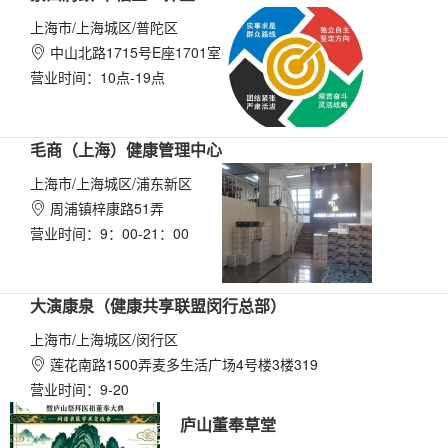
上海市/上海城区/普陀区
中山北路1715号E座1701室

营业时间：10点-19点
毛商（上海）健康管理中心
上海市/上海城区/浦东新区
周浦镇梓康路51弄

营业时间：9：00-21：00
大演康泉（健康共享联盟闵行总部）
上海市/上海城区/闵行区
莲花南路1500弄麦多生活广场4号楼3楼319

营业时间：9-20
庐山董奉草堂