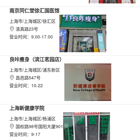
南京同仁堂徐汇国医馆
上海市/上海城区/徐汇区
清真路23号

营业时间：9.00-17.00
良咔瘦身（滨江茗园店）
上海市/上海城区/浦东新区
昌邑路547号

营业时间：10-22
上海新健康学院
上海市/上海城区/杨浦区
国权路98号国阳大厦901

营业时间：9-17