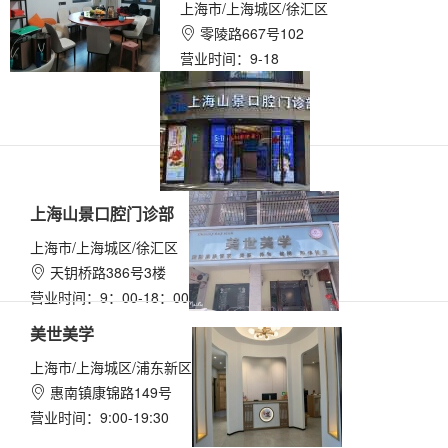
上海市/上海城区/徐汇区
零陵路667号102

营业时间：9-18
上海山景口腔门诊部
上海市/上海城区/徐汇区
天钥桥路386号3楼

营业时间：9：00-18：00
美世美学
上海市/上海城区/浦东新区
惠南镇康锦路149号

营业时间：9:00-19:30