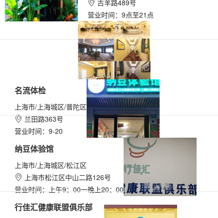
古羊路489号

营业时间：9点至21点
名流体检
上海市/上海城区/普陀区
兰田路363号

营业时间：9-20
纳豆体验馆
上海市/上海城区/松江区
上海市松江区中山二路126号

营业时间：上午9：00一晚上20：00
行佳汇健康联盟俱乐部