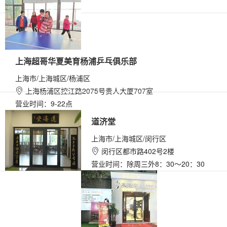
上海超哥华夏美育杨浦乒乓俱乐部
上海市/上海城区/杨浦区
上海杨浦区控江路2075号贵人大厦707室

营业时间：9-22点
道济堂
上海市/上海城区/闵行区
闵行区都市路402号2楼

营业时间：除周三外8：30～20：30