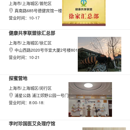
上海市/上海城区/普陀区
真南路685号德健宾馆一楼

营业时间：10-17
健康共享联盟徐汇总部
上海市/上海城区/徐汇区
中山西路2020号华宜大厦2号楼801

营业时间：10-21
探蜜营地
上海市/上海城区/闵行区
浦星公路 浦江郊野公园一号门

营业时间：8:00-18:
李时珍国医艾灸理疗馆